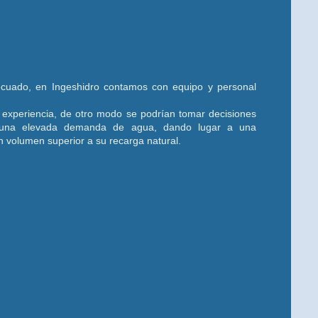
ecuado, en Ingeshidro contamos con equipo y personal
n experiencia, de otro modo se podrían tomar decisiones
r una elevada demanda de agua, dando lugar a una
n volumen superior a su recarga natural.