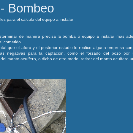
 - Bombeo
les para el cálculo del equipo a instalar
eterminar de manera precisa la bomba o equipo a instalar más ad
al cometido.
tal que el aforo y el posterior estudio lo realice alguna empresa co
ias negativas para la captación, como el forzado del pozo po
del manto acuífero, o dicho de otro modo, retirar del manto acuífero u