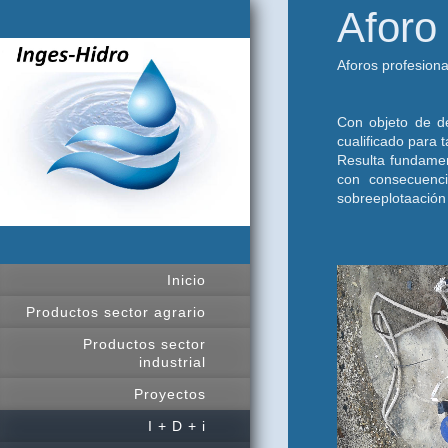
Aforo
Aforos profesiona
Con objeto de d
cualificado para t
Resulta fundamen
con consecuenc
sobreeplotaación 
Inicio
Productos sector agrario
Productos sector
industrial
Proyectos
I + D + i