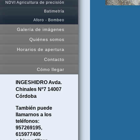
NDVI Agricultura de precisión
Batimetría
Aforo - Bombeo
Galería de imágenes
Quiénes somos
Horarios de apertura
Contacto
Cómo llegar
INGESHIDRO
Avda.
Chinales Nº7
14007
Córdoba
También puede
llamarnos a los
teléfonos:
957269195,
615977405