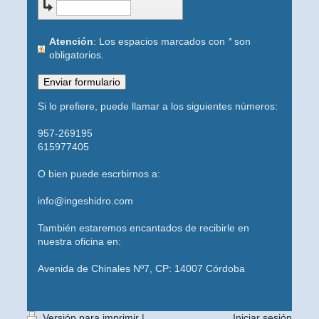
Atención
: Los espacios marcados con
*
son
obligatorios.
Si lo prefiere, puede llamar a los siguientes números:
957-269195
615977405
O bien puede escrbirnos a:
info@ingeshidro.com
También estaremos encantados de recibirle en
nuestra oficina en:
Avenida de Chinales Nº7, CP:
14007 Córdoba
Versión para imprimir
|
Iniciar sesión